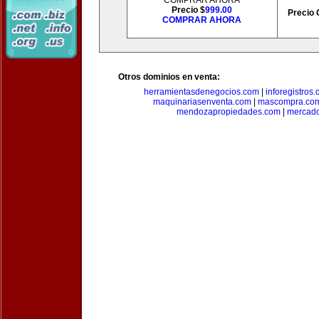
COMPRAR AHORA
Precio $
999.00
Precio 
COMPRAR AHORA
Otros dominios en venta:
herramientasdenegocios.com
|
inforegistros
maquinariasenventa.com
|
mascompra.co
mendozapropiedades.com
|
mercado