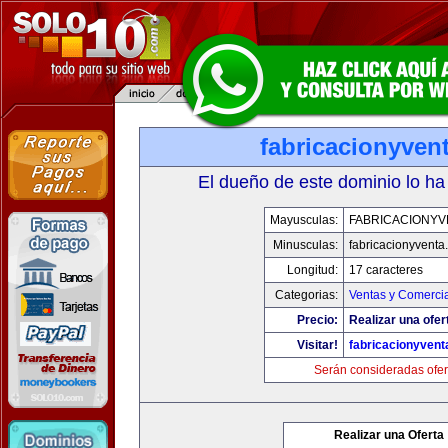
fabricacionyven
El dueño de este dominio lo ha
Mayusculas:
FABRICACIONYV
Minusculas:
fabricacionyventa
Longitud:
17 caracteres
Categorias:
Ventas y Comercia
Precio:
Realizar una ofer
Visitar!
fabricacionyven
Serán consideradas ofer
Realizar una Oferta