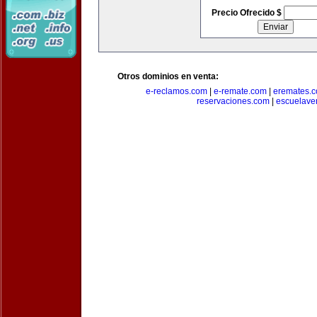
Precio Ofrecido $
Otros dominios en venta:
e-reclamos.com
|
e-remate.com
|
eremates.
reservaciones.com
|
escuelave