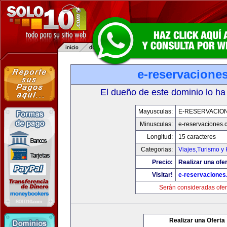
e-reservacione
El dueño de este dominio lo ha
Mayusculas:
E-RESERVACIO
Minusculas:
e-reservaciones.
Longitud:
15 caracteres
Categorias:
Viajes,Turismo y
Precio:
Realizar una ofer
Visitar!
e-reservacione
Serán consideradas ofer
Realizar una Oferta