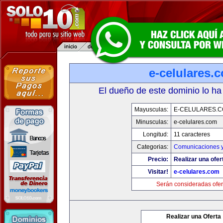
e-celulares.
El dueño de este dominio lo ha
Mayusculas:
E-CELULARES.
Minusculas:
e-celulares.com
Longitud:
11 caracteres
Categorias:
Comunicaciones y
Precio:
Realizar una ofer
Visitar!
e-celulares.com
Serán consideradas ofer
Realizar una Oferta