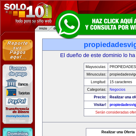
propiedadesvi
El dueño de este dominio lo ha
Mayusculas:
PROPIEDADES
Minusculas:
propiedadesvig
Longitud:
15 caracteres
Categorias:
Negocios
Precio:
Realizar una of
Visitar!
propiedadesvi
Serán consideradas ofer
Realizar una Oferta