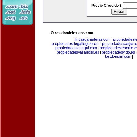
Precio Ofrecido $
Otros dominios en venta:
fincasganaderas.com
|
propiedadesr
propiedadesriogallegos.com
|
propiedadessanjust
propiedadestartagal.com
|
propiedadestenerife.e
propiedadesvalladolid.es
|
propiedadesvigo.es
testdomain.com
|