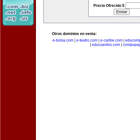
Precio Ofrecido $
Otros dominios en venta:
e-bolsa.com
|
e-teatro.com
|
e-caribe.com
|
educomp
|
educuentos.com
|
compupa