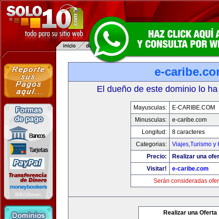
e-caribe.c
El dueño de este dominio lo ha
Mayusculas:
E-CARIBE.COM
Minusculas:
e-caribe.com
Longitud:
8 caracteres
Categorias:
Viajes,Turismo y
Precio:
Realizar una ofer
Visitar!
e-caribe.com
Serán consideradas ofer
Realizar una Oferta