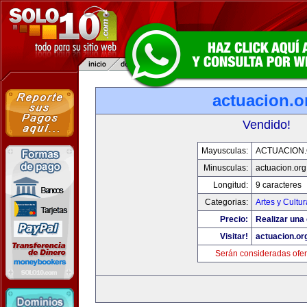
actuacion.o
Vendido!
Mayusculas:
ACTUACION
Minusculas:
actuacion.org
Longitud:
9 caracteres
Categorias:
Artes y Cultur
Precio:
Realizar una 
Visitar!
actuacion.or
Serán consideradas ofer