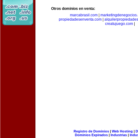
Otros dominios en venta:
marcabrasil.com
|
marketingdenegocios
propiedadesenventa.com
|
alquilerpropiedade
creatujuego.com
|
Registro de Dominios
|
Web Hosting
|
D
Dominios Expirados
|
Industrias
|
Indu