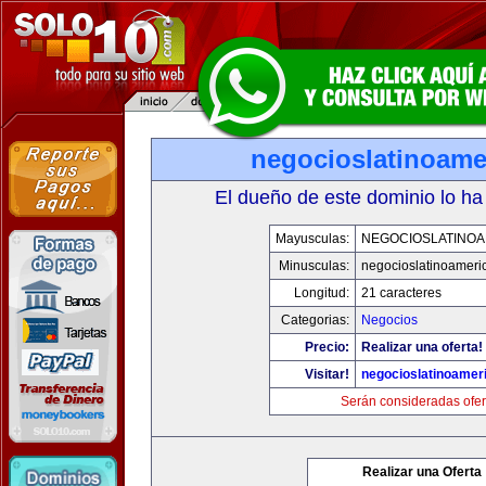
negocioslatinoame
El dueño de este dominio lo ha
Mayusculas:
NEGOCIOSLATINOA
Minusculas:
negocioslatinoameri
Longitud:
21 caracteres
Categorias:
Negocios
Precio:
Realizar una oferta!
Visitar!
negocioslatinoamer
Serán consideradas ofer
Realizar una Oferta