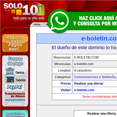
e-boletin.c
El dueño de este dominio lo ha
Mayusculas:
E-BOLETIN.COM
Minusculas:
e-boletin.com
Longitud:
9 caracteres
Categorias:
Comunicaciones y TelefonÃ­a
Precio:
Realizar una oferta!
Visitar!
e-boletin.com
Serán consideradas ofer
Realizar una Oferta