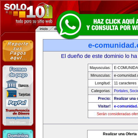
e-comunidad
El dueño de este dominio lo ha
Mayusculas:
E-COMUNID
Minusculas:
e-comunidad.
Longitud:
11 caracteres
Categorias:
Portales
,
Soci
Precio:
Realizar una o
Visitar!
e-comunidad
Serán consideradas ofer
Realizar una Oferta