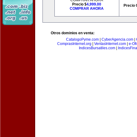
COMPRAR AHORA
Precio $
4,999.00
Precio 
COMPRAR AHORA
Otros dominios en venta:
CatalogoPyme.com
|
CyberAgencia.com
|
ComprasInternet.org
|
VentasInternet.com
|
e-Of
IndicesBursatiles.com
|
IndicesFin