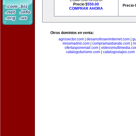
COMPRAR AHORA
Precio $
550.00
Precio 
COMPRAR AHORA
Otros dominios en venta:
agrosector.com
|
desarrolloseninternet.com
|
g
missmadrid.com
|
compramasbarato.com
|
m
ofertasporemail.com
|
videosmultimedia.c
catalogoturismo.com
|
catalogoviajes.com