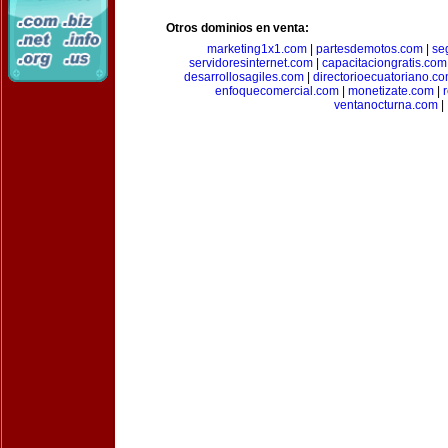
Otros dominios en venta:
marketing1x1.com
|
partesdemotos.com
|
se
servidoresinternet.com
|
capacitaciongratis.com
desarrollosagiles.com
|
directorioecuatoriano.c
enfoquecomercial.com
|
monetizate.com
|
ventanocturna.com
|