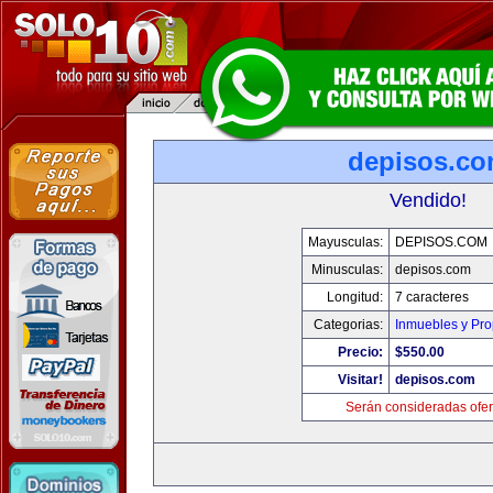
depisos.c
Vendido!
Mayusculas:
DEPISOS.COM
Minusculas:
depisos.com
Longitud:
7 caracteres
Categorias:
Inmuebles y Pr
Precio:
$550.00
Visitar!
depisos.com
Serán consideradas ofer