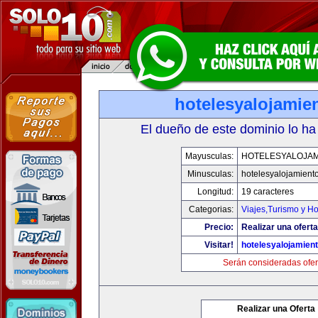
hotelesyalojamie
El dueño de este dominio lo ha
Mayusculas:
HOTELESYALOJAM
Minusculas:
hotelesyalojamient
Longitud:
19 caracteres
Categorias:
Viajes,Turismo y H
Precio:
Realizar una oferta
Visitar!
hotelesyalojamien
Serán consideradas ofer
Realizar una Oferta