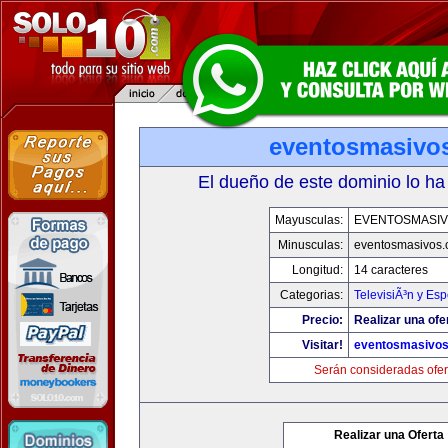
eventosmasivo
El dueño de este dominio lo ha
Mayusculas:
EVENTOSMASI
Minusculas:
eventosmasivos
Longitud:
14 caracteres
Categorias:
TelevisiÃ³n y Esp
Precio:
Realizar una ofe
Visitar!
eventosmasivo
Serán consideradas ofer
Realizar una Oferta