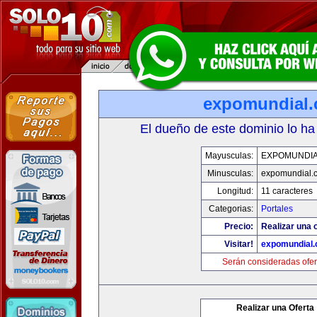
expomundial
El dueño de este dominio lo ha
Mayusculas:
EXPOMUNDI
Minusculas:
expomundial.
Longitud:
11 caracteres
Categorias:
Portales
Precio:
Realizar una o
Visitar!
expomundial
Serán consideradas ofer
Realizar una Oferta