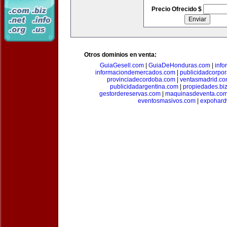
Precio Ofrecido $
Otros dominios en venta:
GuiaGesell.com
|
GuiaDeHonduras.com
|
inf
informaciondemercados.com
|
publicidadcorpor
provinciadecordoba.com
|
ventasmadrid.c
publicidadargentina.com
|
propiedades.bi
gestordereservas.com
|
maquinasdeventa.co
eventosmasivos.com
|
expohard