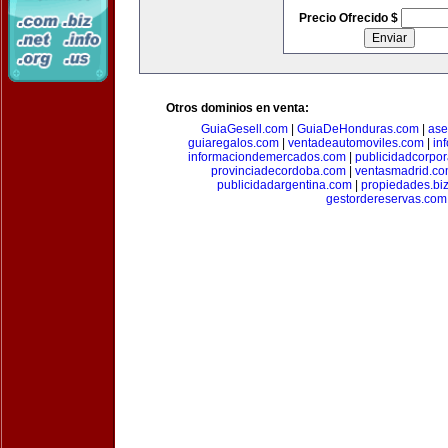
Precio Ofrecido $
Otros dominios en venta:
GuiaGesell.com
|
GuiaDeHonduras.com
|
ase
guiaregalos.com
|
ventadeautomoviles.com
|
in
informaciondemercados.com
|
publicidadcorpor
provinciadecordoba.com
|
ventasmadrid.c
publicidadargentina.com
|
propiedades.bi
gestordereservas.com