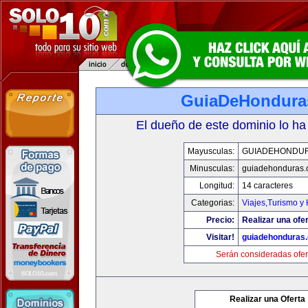
GuiaDeHondura
El dueño de este dominio lo ha
Mayusculas:
GUIADEHONDU
Minusculas:
guiadehonduras
Longitud:
14 caracteres
Categorias:
Viajes,Turismo y
Precio:
Realizar una ofer
Visitar!
guiadehonduras
Serán consideradas ofer
Realizar una Oferta