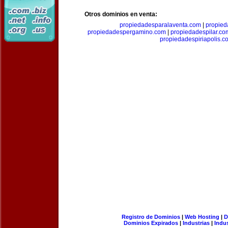
Otros dominios en venta:
propiedadesparalaventa.com
|
propie
propiedadespergamino.com
|
propiedadespilar.co
propiedadespiriapolis.c
Registro de Dominios
|
Web Hosting
|
D
Dominios Expirados
|
Industrias
|
Indu