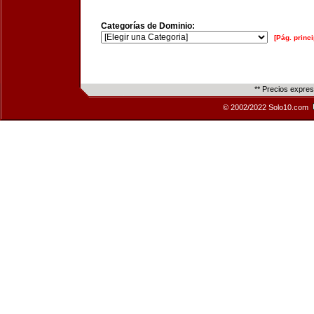
Categorías de Dominio:
[Pág. princi
** Precios expre
© 2002/2022 Solo10.com