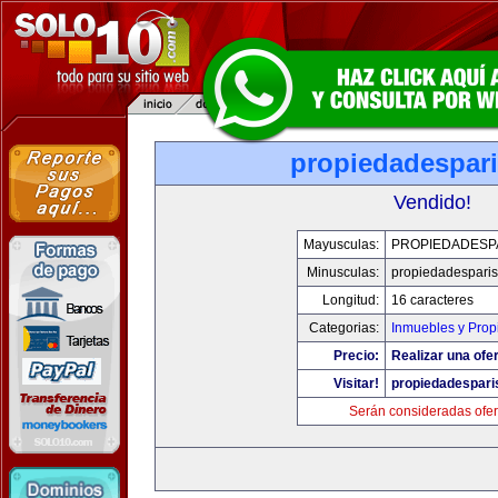
propiedadespar
Vendido!
Mayusculas:
PROPIEDADESP
Minusculas:
propiedadespari
Longitud:
16 caracteres
Categorias:
Inmuebles y Pro
Precio:
Realizar una ofer
Visitar!
propiedadespari
Serán consideradas ofer