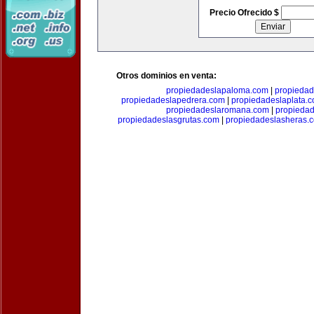
Precio Ofrecido $
Otros dominios en venta:
propiedadeslapaloma.com
|
propieda
propiedadeslapedrera.com
|
propiedadeslaplata.
propiedadeslaromana.com
|
propieda
propiedadeslasgrutas.com
|
propiedadeslasheras.