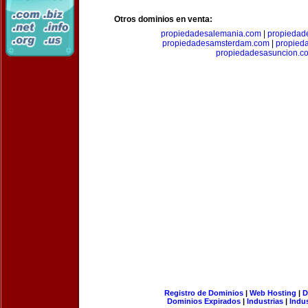
Otros dominios en venta:
propiedadesalemania.com
|
propiedad
propiedadesamsterdam.com
|
propieda
propiedadesasuncion.c
Registro de Dominios
|
Web Hosting
|
D
Dominios Expirados
|
Industrias
|
Indu