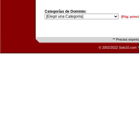
Categorías de Dominio:
[Pág. princi
** Precios expre
© 2002/2022 Solo10.com