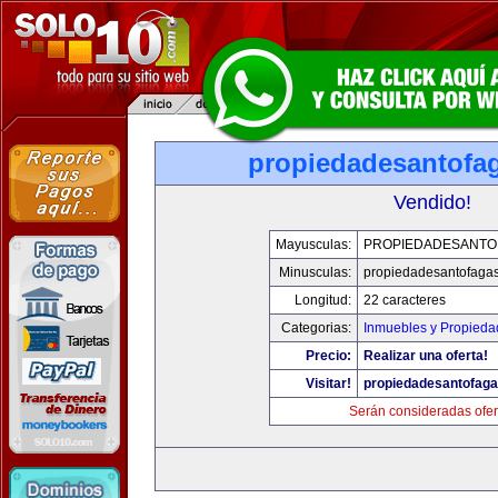
propiedadesantofa
Vendido!
Mayusculas:
PROPIEDADESANTO
Minusculas:
propiedadesantofaga
Longitud:
22 caracteres
Categorias:
Inmuebles y Propieda
Precio:
Realizar una oferta!
Visitar!
propiedadesantofag
Serán consideradas ofer