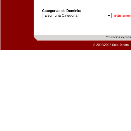
Categorías de Dominio:
[Pág. princi
** Precios expre
© 2002/2022 Solo10.com