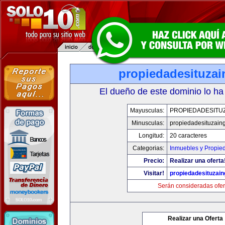
propiedadesituza
El dueño de este dominio lo ha
Mayusculas:
PROPIEDADESITU
Minusculas:
propiedadesituzain
Longitud:
20 caracteres
Categorias:
Inmuebles y Propie
Precio:
Realizar una oferta
Visitar!
propiedadesituzai
Serán consideradas ofer
Realizar una Oferta