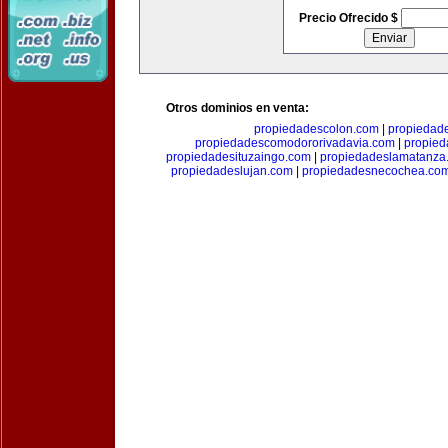
Precio Ofrecido $
Otros dominios en venta:
propiedadescolon.com
|
propiedad
propiedadescomodororivadavia.com
|
propie
propiedadesituzaingo.com
|
propiedadeslamatanza
propiedadeslujan.com
|
propiedadesnecochea.co