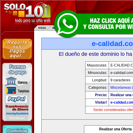
e-calidad.c
El dueño de este dominio lo ha
Mayusculas:
E-CALIDAD.
Minusculas:
e-calidad.co
Longitud:
9 caracteres
Categorias:
Miscelaneas (
Precio:
Realizar una 
Visitar!
e-calidad.co
Serán consideradas ofer
Realizar una Oferta