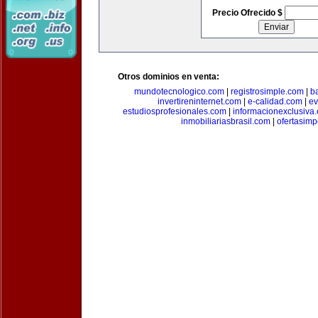
Precio Ofrecido $
Otros dominios en venta:
mundotecnologico.com
|
registrosimple.com
|
b
invertireninternet.com
|
e-calidad.com
|
ev
estudiosprofesionales.com
|
informacionexclusiva
inmobiliariasbrasil.com
|
ofertasimp