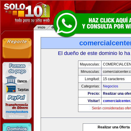
comercialcente
El dueño de este dominio lo ha
Mayusculas:
COMERCIALCE
Minusculas:
comercialcenter.
Longitud:
15 caracteres
Categorias:
Negocios
Precio:
Realizar una ofer
Visitar!
comercialcenter
Serán consideradas ofer
Realizar una Oferta