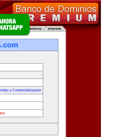
s.com
entas y Comercializacion
tas