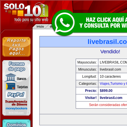
livebrasil.c
Vendido!
Mayusculas:
LIVEBRASIL.CO
Minusculas:
livebrasil.com
Longitud:
10 caracteres
Categorias:
Viajes,Turismo y
Precio:
$899.00
Visitar!
livebrasil.com
Serán consideradas ofer