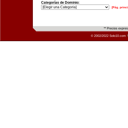
Categorías de Dominio:
[Pág. princi
** Precios expre
© 2002/2022 Solo10.com