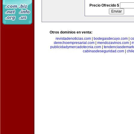
Precio Ofrecido $
Otros dominios en venta:
revistadenoticias.com
|
bodegasdecuyo.com
|
c
derechoempresarial.com
|
mendozavinos.com
|
m
publicidadymercadotecnia.com
|
tendenciasdemark
cabinasdeseguridad.com
|
chil