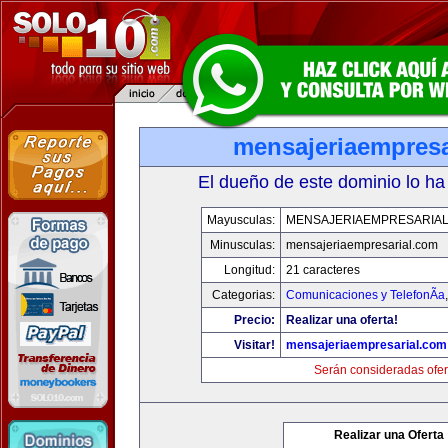
mensajeriaempresa
El dueño de este dominio lo ha
Mayusculas:
MENSAJERIAEMPRESARIA
Minusculas:
mensajeriaempresarial.com
Longitud:
21 caracteres
Categorias:
Comunicaciones y TelefonÃ­a
Precio:
Realizar una oferta!
Visitar!
mensajeriaempresarial.com
Serán consideradas ofer
Realizar una Oferta