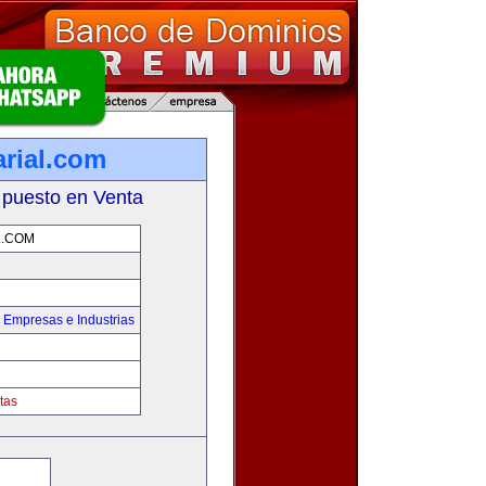
rial.com
 puesto en Venta
L.COM
,
Empresas e Industrias
tas