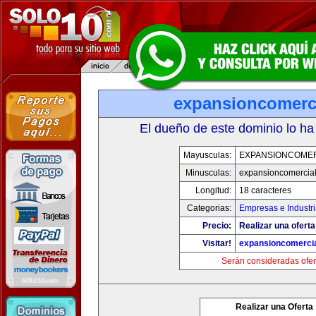
expansioncomerc
El dueño de este dominio lo ha
Mayusculas:
EXPANSIONCOME
Minusculas:
expansioncomercia
Longitud:
18 caracteres
Categorias:
Empresas e Industr
Precio:
Realizar una oferta
Visitar!
expansioncomerci
Serán consideradas ofer
Realizar una Oferta