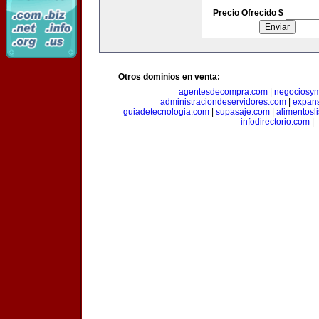
Precio Ofrecido $
Otros dominios en venta:
agentesdecompra.com
|
negociosy
administraciondeservidores.com
|
expan
guiadetecnologia.com
|
supasaje.com
|
alimentosl
infodirectorio.com
|