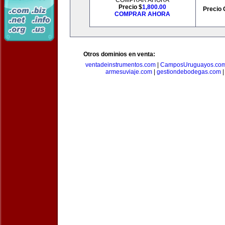
COMPRAR AHORA
Precio $
1,800.00
Precio 
COMPRAR AHORA
Otros dominios en venta:
ventadeinstrumentos.com
|
CamposUruguayos.co
armesuviaje.com
|
gestiondebodegas.com