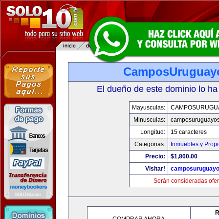
CamposUruguay
El dueño de este dominio lo ha
Mayusculas:
CAMPOSURUGU
Minusculas:
camposuruguayo
Longitud:
15 caracteres
Categorias:
Inmuebles y Prop
Precio:
$1,800.00
Visitar!
camposuruguayo
Serán consideradas ofer
R