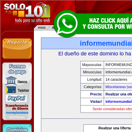
informemundia
El dueño de este dominio lo ha
Mayusculas:
INFORMEMUND
Minusculas:
informemundial
Longitud:
14 caracteres
Categorias:
Miscelaneas (va
Precio:
Realizar una ofe
Visitar!
informemundia
Serán consideradas ofer
Realizar una Oferta