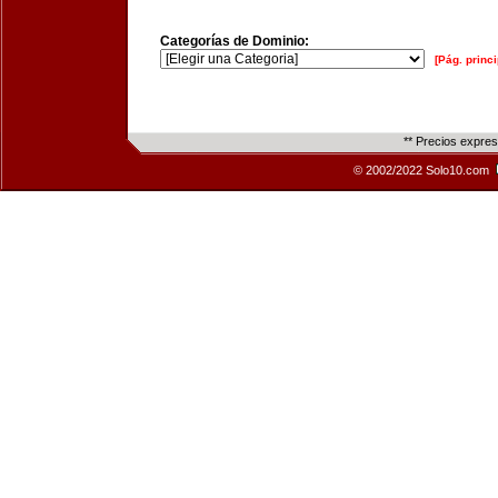
Categorías de Dominio:
[Pág. princi
** Precios expre
© 2002/2022 Solo10.com