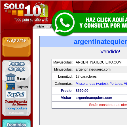
argentinatequie
Vendido!
Mayusculas:
ARGENTINATEQUIERO.COM
Minusculas:
argentinatequiero.com
Longitud:
17 caracteres
Categorias:
Miscelaneas (varios)
,
Portales
,
V
Precio:
$590.00
Visitar!
argentinatequiero.com
Serán consideradas ofer