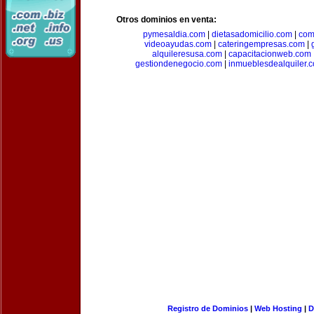
Otros dominios en venta:
pymesaldia.com
|
dietasadomicilio.com
|
com
videoayudas.com
|
cateringempresas.com
|
alquileresusa.com
|
capacitacionweb.com
gestiondenegocio.com
|
inmueblesdealquiler.
Registro de Dominios
|
Web Hosting
|
D