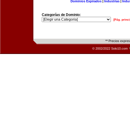
Dominios Expirados
|
Industrias
|
Indu
Categorías de Dominio:
[Pág. princi
** Precios expre
© 2002/2022 Solo10.com