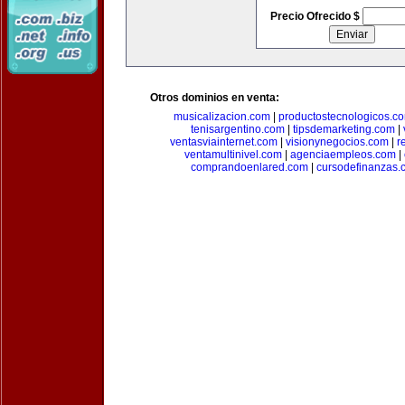
Precio Ofrecido $
Otros dominios en venta:
musicalizacion.com
|
productostecnologicos.c
tenisargentino.com
|
tipsdemarketing.com
|
ventasviainternet.com
|
visionynegocios.com
|
r
ventamultinivel.com
|
agenciaempleos.com
|
comprandoenlared.com
|
cursodefinanzas.