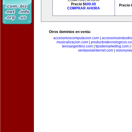
COMPRAR AHORA
Precio $
600.00
Precio 
COMPRAR AHORA
Otros dominios en venta:
accesorioscomputacion.com
|
accesoriosindustri
musicalizacion.com
|
productostecnologicos.c
tenisargentino.com
|
tipsdemarketing.com
|
ventasviainternet.com
|
visionyne