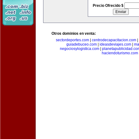
Precio Ofrecido $
Otros dominios en venta:
sectordeportes.com
|
centrodecapacitacion.com
|
guiadebuceo.com
|
ideasdeviajes.com
|
ma
negociosylogistica.com
|
planetapublicidad.co
haciendoturismo.com