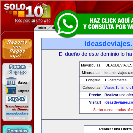
ideasdeviajes
El dueño de este dominio lo ha
Mayusculas:
IDEASDEVIAJES
Minusculas:
ideasdeviajes.co
Longitud:
13 caracteres
Categorias:
Viajes,Turismo y
Precio:
Realizar una ofer
Visitar!
ideasdeviajes.c
Serán consideradas ofer
Realizar una Oferta