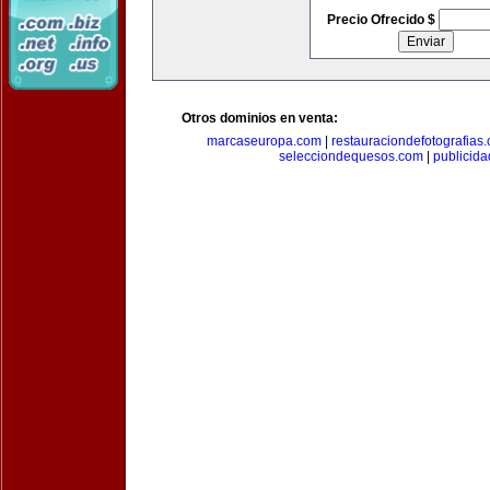
Precio Ofrecido $
Otros dominios en venta:
marcaseuropa.com
|
restauraciondefotografias
selecciondequesos.com
|
publicid