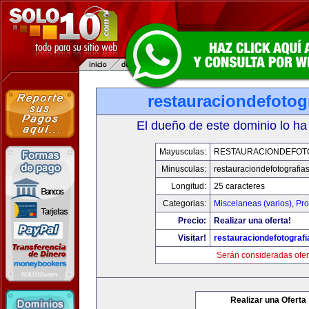
restauraciondefotog
El dueño de este dominio lo ha
Mayusculas:
RESTAURACIONDEFOT
Minusculas:
restauraciondefotografia
Longitud:
25 caracteres
Categorias:
Miscelaneas (varios)
,
Pro
Precio:
Realizar una oferta!
Visitar!
restauraciondefotograf
Serán consideradas ofer
Realizar una Oferta