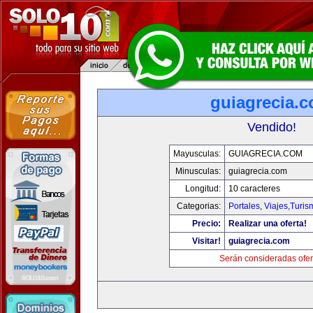
guiagrecia.
Vendido!
Mayusculas:
GUIAGRECIA.COM
Minusculas:
guiagrecia.com
Longitud:
10 caracteres
Categorias:
Portales
,
Viajes,Turi
Precio:
Realizar una oferta!
Visitar!
guiagrecia.com
Serán consideradas ofer