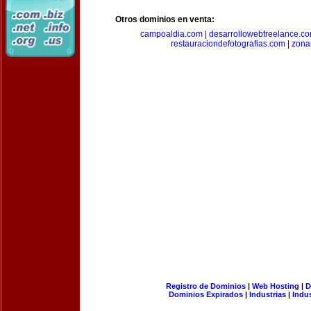
Otros dominios en venta:
campoaldia.com
|
desarrollowebfreelance.c
restauraciondefotografias.com
|
zona
Registro de Dominios
|
Web Hosting
|
D
Dominios Expirados
|
Industrias
|
Indu