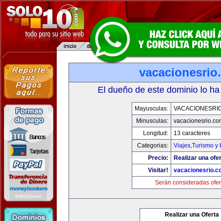
vacacionesrio
El dueño de este dominio lo ha
Mayusculas:
VACACIONESRI
Minusculas:
vacacionesrio.co
Longitud:
13 caracteres
Categorias:
Viajes,Turismo y
Precio:
Realizar una ofer
Visitar!
vacacionesrio.
Serán consideradas ofer
Realizar una Oferta