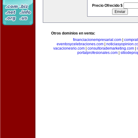
Precio Ofrecido $
Otros dominios en venta:
financiacionempresarial.com
|
comprat
eventosycelebraciones.com
|
noticiasyopinion.c
vacacionesrio.com
|
consultorademarketing.com
|
portalprofesionales.com
|
sitiodepr