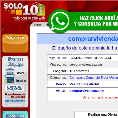
comprarviviend
El dueño de este dominio lo ha
Mayusculas:
COMPRARVIVIENDAS.COM
Minusculas:
comprarviviendas.com
Longitud:
16 caracteres
Categorias:
Compras y Comercio ElectrÃ³nico
Precio:
Realizar una oferta!
Visitar!
comprarviviendas.com
Serán consideradas ofer
Realizar una Oferta