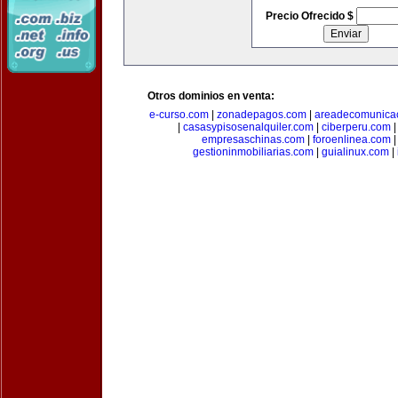
Precio Ofrecido $
Otros dominios en venta:
e-curso.com
|
zonadepagos.com
|
areadecomunica
|
casasypisosenalquiler.com
|
ciberperu.com
empresaschinas.com
|
foroenlinea.com
gestioninmobiliarias.com
|
guialinux.com
|