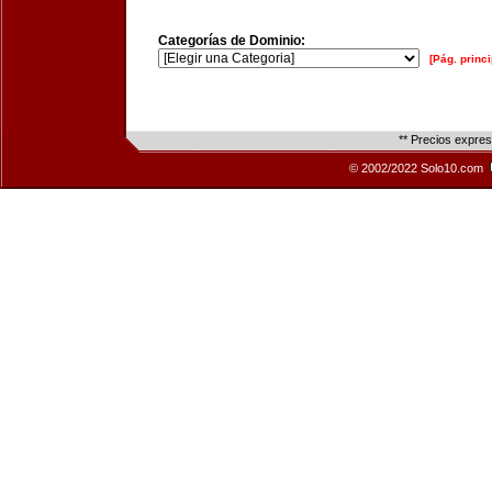
Categorías de Dominio:
[Pág. princi
** Precios expre
© 2002/2022 Solo10.com