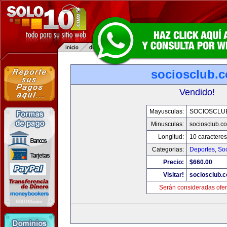
sociosclub.
Vendido!
Mayusculas:
SOCIOSCLU
Minusculas:
sociosclub.c
Longitud:
10 caracteres
Categorias:
Deportes
,
So
Precio:
$660.00
Visitar!
sociosclub.
Serán consideradas ofer