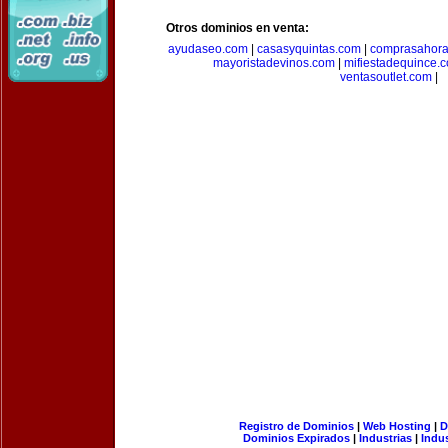
Otros dominios en venta:
ayudaseo.com
|
casasyquintas.com
|
comprasahor
mayoristadevinos.com
|
mifiestadequince.
ventasoutlet.com
|
Registro de Dominios
|
Web Hosting
|
D
Dominios Expirados
|
Industrias
|
Indu