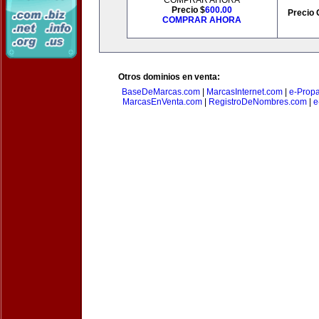
COMPRAR AHORA
Precio $
600.00
Precio 
COMPRAR AHORA
Otros dominios en venta:
BaseDeMarcas.com
|
MarcasInternet.com
|
e-Prop
MarcasEnVenta.com
|
RegistroDeNombres.com
|
e