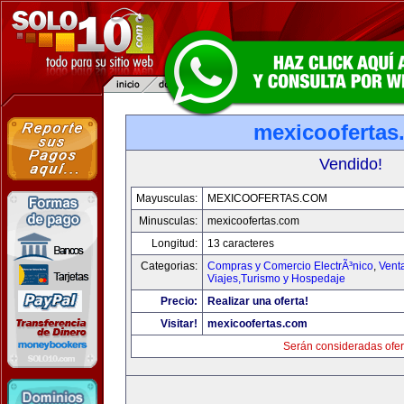
mexicoofertas
Vendido!
Mayusculas:
MEXICOOFERTAS.COM
Minusculas:
mexicoofertas.com
Longitud:
13 caracteres
Categorias:
Compras y Comercio ElectrÃ³nico
,
Vent
Viajes,Turismo y Hospedaje
Precio:
Realizar una oferta!
Visitar!
mexicoofertas.com
Serán consideradas ofer