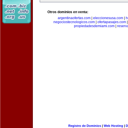
Otros dominios en venta:
argentinaofertas.com
|
eleccionesusa.com
|
h
negociostecnologicos.com
|
ofertapasajes.com
propiedadesdemiami.com
|
reserva
Registro de Dominios
|
Web Hosting
|
D