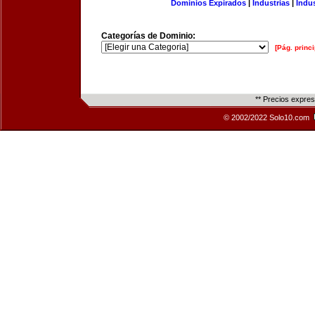
Dominios Expirados
|
Industrias
|
Indu
Categorías de Dominio:
[Pág. princi
** Precios expre
© 2002/2022 Solo10.com