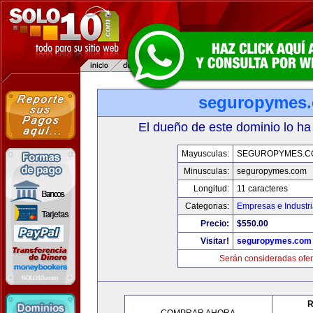
seguropymes
El dueño de este dominio lo ha
Mayusculas:
SEGUROPYMES.C
Minusculas:
seguropymes.com
Longitud:
11 caracteres
Categorias:
Empresas e Industr
Precio:
$550.00
Visitar!
seguropymes.com
Serán consideradas ofer
R