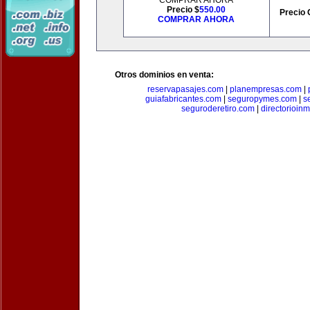
COMPRAR AHORA
Precio $
550.00
Precio 
COMPRAR AHORA
Otros dominios en venta:
reservapasajes.com
|
planempresas.com
|
guiafabricantes.com
|
seguropymes.com
|
s
seguroderetiro.com
|
directorioin