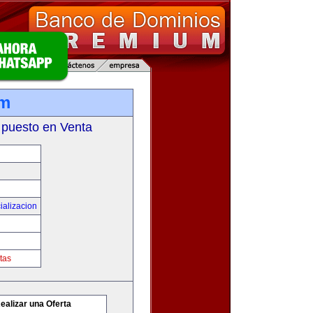
om
 puesto en Venta
ializacion
tas
ealizar una Oferta