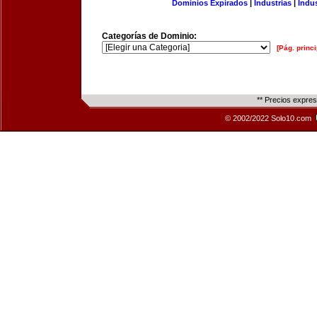
Dominios Expirados
|
Industrias
|
Indu
Categorías de Dominio:
[Pág. princi
** Precios expre
© 2002/2022 Solo10.com