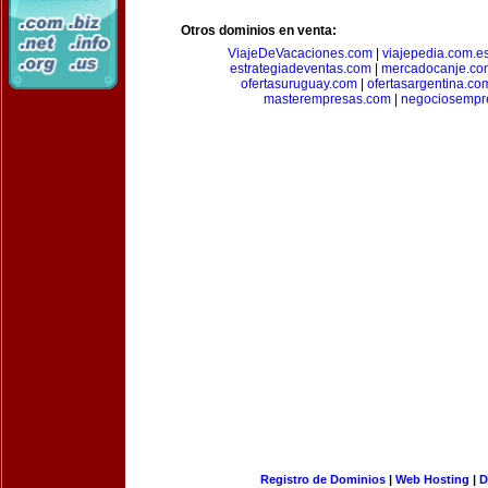
Otros dominios en venta:
ViajeDeVacaciones.com
|
viajepedia.com.e
estrategiadeventas.com
|
mercadocanje.co
ofertasuruguay.com
|
ofertasargentina.co
masterempresas.com
|
negociosempr
Registro de Dominios
|
Web Hosting
|
D