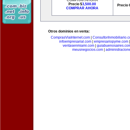
COMPRAR AHORA
Precio $
3,500.00
Precio 
COMPRAR AHORA
Otros dominios en venta:
ComprasViaInternet.com
|
ConsultorInmobiliario.
infoempresarial.com
|
empresariopyme.com
ventasenmiami.com
|
guiabuenosaires.co
meusnegocios.com
|
administracio