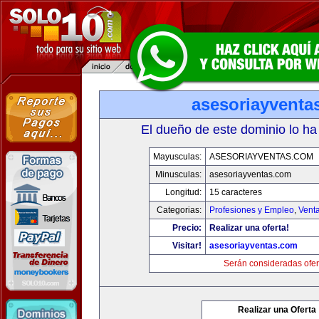
asesoriayventa
El dueño de este dominio lo ha
Mayusculas:
ASESORIAYVENTAS.COM
Minusculas:
asesoriayventas.com
Longitud:
15 caracteres
Categorias:
Profesiones y Empleo
,
Venta
Precio:
Realizar una oferta!
Visitar!
asesoriayventas.com
Serán consideradas ofer
Realizar una Oferta