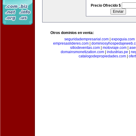
Precio Ofrecido $
Otros dominios en venta:
seguridadempresarial.com
|
expoguia.com
empresaslideres.com
|
dominiosyhospedajeweb.
sitiodeventas.com
|
motoviaje.com
|
ase
domainsmonetization.com
|
industrias.pe
|
ne
catalogodepropiedades.com
|
ofer