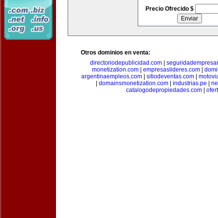
Precio Ofrecido $
Otros dominios en venta:
directoriodepublicidad.com
|
seguridadempresar
monetization.com
|
empresaslideres.com
|
domi
argentinaempleos.com
|
sitiodeventas.com
|
motovi
|
domainsmonetization.com
|
industrias.pe
|
ne
catalogodepropiedades.com
|
ofer