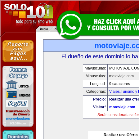
motoviaje.c
El dueño de este dominio lo ha
Mayusculas:
MOTOVIAJE.CO
Minusculas:
motoviaje.com
Longitud:
9 caracteres
Categorias:
Viajes,Turismo y
Precio:
Realizar una ofer
Visitar!
motoviaje.com
Serán consideradas ofer
Realizar una Oferta