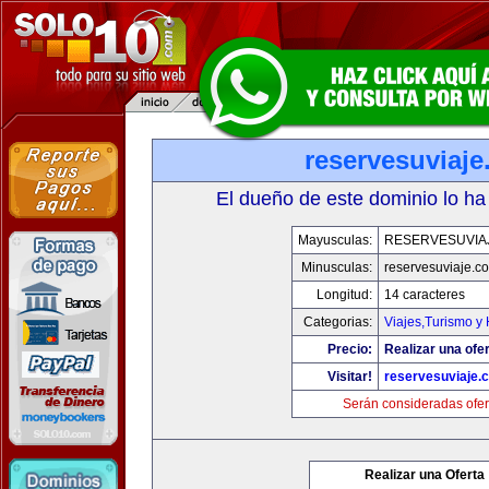
reservesuviaj
El dueño de este dominio lo ha
Mayusculas:
RESERVESUVIA
Minusculas:
reservesuviaje.c
Longitud:
14 caracteres
Categorias:
Viajes,Turismo y
Precio:
Realizar una ofer
Visitar!
reservesuviaje.
Serán consideradas ofer
Realizar una Oferta