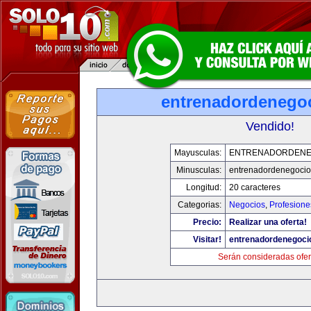
entrenadordenego
Vendido!
Mayusculas:
ENTRENADORDENE
Minusculas:
entrenadordenegoci
Longitud:
20 caracteres
Categorias:
Negocios
,
Profesione
Precio:
Realizar una oferta!
Visitar!
entrenadordenegoci
Serán consideradas ofer