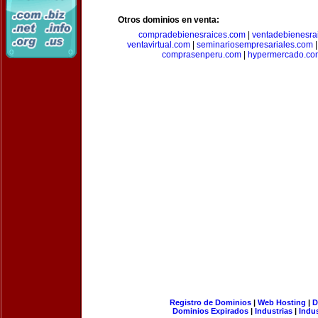
Otros dominios en venta:
compradebienesraices.com
|
ventadebienesra
ventavirtual.com
|
seminariosempresariales.com
comprasenperu.com
|
hypermercado.co
Registro de Dominios
|
Web Hosting
|
D
Dominios Expirados
|
Industrias
|
Indu