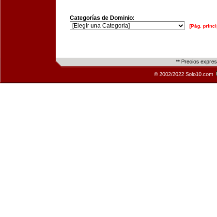
Categorías de Dominio:
[Pág. princi
** Precios expre
© 2002/2022 Solo10.com